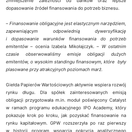
zmniejszenie zależności od banków oraz lepsze
dopasowanie źródeł finansowania do potrzeb biznesu.
–
Finansowanie obligacyjne jest elastycznym narzędziem,
zapewniającym odpowiednią dywersyfikację
i dopasowanie warunków finansowania do potrzeb
emitentów
– ocenia Izabela Mikołajczyk. –
W ostatnim
czasie obserwowaliśmy emisje obligacji dużych
emitentów, o wysokim standingu finansowym, które były
plasowane przy atrakcyjnych poziomach marż.
Giełda Papierów Wartościowych aktywnie wspiera rozwój
rynku długu. Dla spółek zainteresowanych emisją
obligacji przygotowała m.in. moduł poświęcony Catalyst
w ramach programu edukacyjnego IPO Academy, który
pokazuje krok po kroku, jak pozyskać finansowanie na
rynku kapitałowym. GPW rozszerzyła po raz pierwszy
w historii program wsparcia pokrycia analitycznego