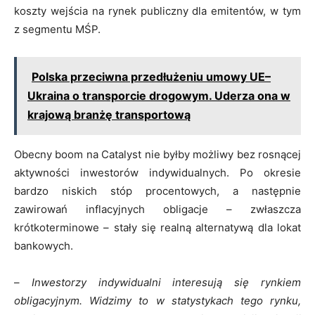
koszty wejścia na rynek publiczny dla emitentów, w tym
z segmentu MŚP.
Polska przeciwna przedłużeniu umowy UE–
Ukraina o transporcie drogowym. Uderza ona w
krajową branżę transportową
Obecny boom na Catalyst nie byłby możliwy bez rosnącej
aktywności inwestorów indywidualnych. Po okresie
bardzo niskich stóp procentowych, a następnie
zawirowań inflacyjnych obligacje – zwłaszcza
krótkoterminowe – stały się realną alternatywą dla lokat
bankowych.
–
Inwestorzy indywidualni interesują się rynkiem
obligacyjnym. Widzimy to w statystykach tego rynku,