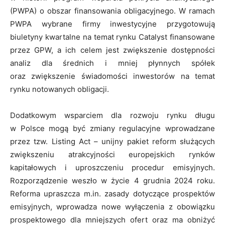
(PWPA) o obszar finansowania obligacyjnego. W ramach
PWPA wybrane firmy inwestycyjne przygotowują
biuletyny kwartalne na temat rynku Catalyst finansowane
przez GPW, a ich celem jest zwiększenie dostępności
analiz dla średnich i mniej płynnych spółek
oraz zwiększenie świadomości inwestorów na temat
rynku notowanych obligacji.
Dodatkowym wsparciem dla rozwoju rynku długu
w Polsce mogą być zmiany regulacyjne wprowadzane
przez tzw. Listing Act – unijny pakiet reform służących
zwiększeniu atrakcyjności europejskich rynków
kapitałowych i uproszczeniu procedur emisyjnych.
Rozporządzenie weszło w życie 4 grudnia 2024 roku.
Reforma upraszcza m.in. zasady dotyczące prospektów
emisyjnych, wprowadza nowe wyłączenia z obowiązku
prospektowego dla mniejszych ofert oraz ma obniżyć