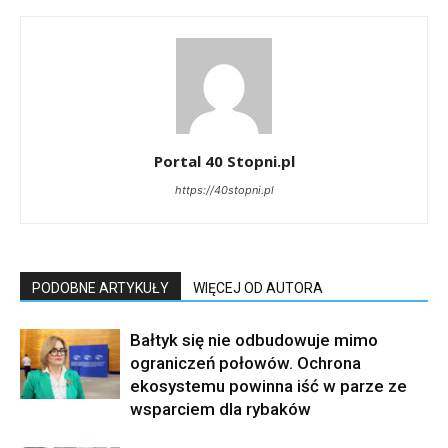
Portal 40 Stopni.pl
https://40stopni.pl
PODOBNE ARTYKUŁY
WIĘCEJ OD AUTORA
Bałtyk się nie odbudowuje mimo
ograniczeń połowów. Ochrona
ekosystemu powinna iść w parze ze
wsparciem dla rybaków