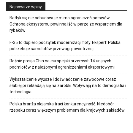
Najnowsze wpisy
Bałtyk się nie odbudowuje mimo ograniczeń połowów.
Ochrona ekosystemu powinna iść w parze ze wsparciem dla
rybaków
F-35 to dopiero początek modernizacji floty. Ekspert: Polska
potrzebuje samolotów przewagi powietrznej
Rośnie presja Chin na europejski przemysł. 14 unijnych
podmiotów z nałożonymi ograniczeniami eksportowymi
Wykształcenie wyższe i doświadczenie zawodowe coraz
słabiej przekładają się na zarobki. Wpływają na to demografia i
technologia
Polska branża olejarska traci konkurencyjność. Niedobór
rzepaku coraz większym problemem dla krajowych zakładów