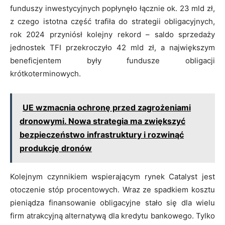
funduszy inwestycyjnych popłynęło łącznie ok. 23 mld zł,
z czego istotna część trafiła do strategii obligacyjnych,
rok 2024 przyniósł kolejny rekord – saldo sprzedaży
jednostek TFI przekroczyło 42 mld zł, a największym
beneficjentem były fundusze obligacji
krótkoterminowych.
UE wzmacnia ochronę przed zagrożeniami
dronowymi. Nowa strategia ma zwiększyć
bezpieczeństwo infrastruktury i rozwinąć
produkcję dronów
Kolejnym czynnikiem wspierającym rynek Catalyst jest
otoczenie stóp procentowych. Wraz ze spadkiem kosztu
pieniądza finansowanie obligacyjne stało się dla wielu
firm atrakcyjną alternatywą dla kredytu bankowego. Tylko