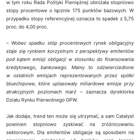
w tym roku Rada Polityki Pieniężnej obniżała stopniowo
stopy procentowe o łącznie 175 punktów bazowych. W
przypadku stopy referencyjnej oznacza to spadek z 5,75
proc. do 4,00 proc.
– Wobec spadku stóp procentowych rynek obligacyjny
staje się rynkiem korzystnym z perspektywy emitentów
pod kątem emisji obligacji w stosunku do finansowania
kredytowego, bankowego. Mamy to odzwierciedlone
w ostatnich emisjach reprezentowanych przez spółki
bluechipowe, które uplasowały miliardowe emisje przy
atrakcyjnych poziomach marż –
zaznacza dyrektorka
Działu Rynku Pierwotnego GPW.
Jak dodaje, trend ten może się utrzymać, a sam Catalyst
powinien stopniowo zyskiwać na zróżnicowaniu
sektorowym. Dla emitentów obligacje są sposobem na